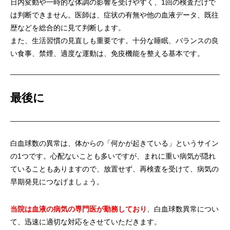
日内変動や一時的な体調の影響を受けやすく、1回の検査だけで
は判断できません。医師は、症状の有無や他の血液データ、既往
歴などを総合的に見て判断します。
また、生活習慣の見直しも重要です。十分な睡眠、バランスの良
い食事、禁煙、適度な運動は、免疫機能を整える基本です。
最後に
白血球数の異常は、体からの「何かが起きている」というサイン
の1つです。心配ないことも多いですが、まれに重い病気が隠れ
ていることもありますので、放置せず、再検査を受けて、病気の
早期発見につなげましょう。
、白血球数異常につい
当院は血液の病気の専門医が勤務しており
て、迅速に適切な対応をさせていただきます。