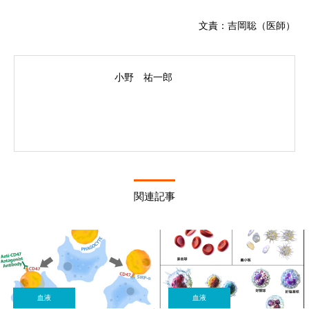
文責：吉岡聡（医師）
小野 祐一郎
関連記事
血液
血液