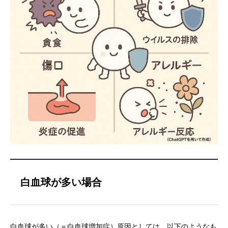
白血球が多い場合
白血球が多い（＝白血球増加症）原因としては、以下のようなも