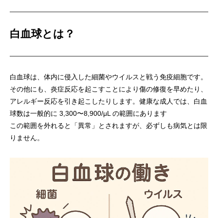
白血球とは？
白血球は、体内に侵入した細菌やウイルスと戦う免疫細胞です。
その他にも、炎症反応を起こすことにより傷の修復を早めたり、
アレルギー反応を引き起こしたりします。健康な成人では、白血
球数は一般的に 3,300〜8,900/μL の範囲にあります
この範囲を外れると「異常」とされますが、必ずしも病気とは限
りません。