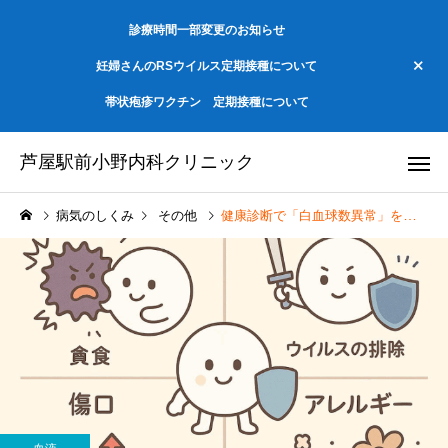
診療時間一部変更のお知らせ
妊婦さんのRSウイルス定期接種について
帯状疱疹ワクチン 定期接種について
芦屋駅前小野内科クリニック
病気のしくみ
その他
健康診断で「白血球数異常」を指摘されたらどうすればいい？