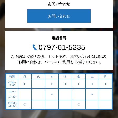
お問い合わせ
お問い合わせ
電話番号
0797-61-5335
ご予約はお電話の他、ネット予約、お問い合わせはLINEや
「お問い合わせ」ページのご利用もご検討ください。
時間
月
火
水
木
金
土
日
9:00 ~
○
○
○
○
○
○
12:00
15:00
~
○
○
17:30
15:00〜
〇
〇
18:30