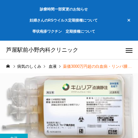
診療時間一部変更のお知らせ
妊婦さんのRSウイルス定期接種について
帯状疱疹ワクチン 定期接種について
芦屋駅前小野内科クリニック
病気のしくみ
血液
薬価3000万円超の白血病・リンパ腫治療薬 チサゲンレクルユーセル（キムリア）