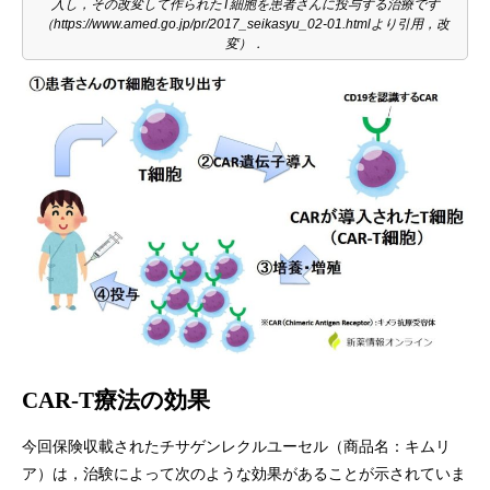
入し，その改変して作られたT細胞を患者さんに投与する治療です
（https://www.amed.go.jp/pr/2017_seikasyu_02-01.htmlより引用，改
変）．
CAR-T療法の効果
今回保険収載されたチサゲンレクルユーセル（商品名：キムリ
ア）は，治験によって次のような効果があることが示されていま