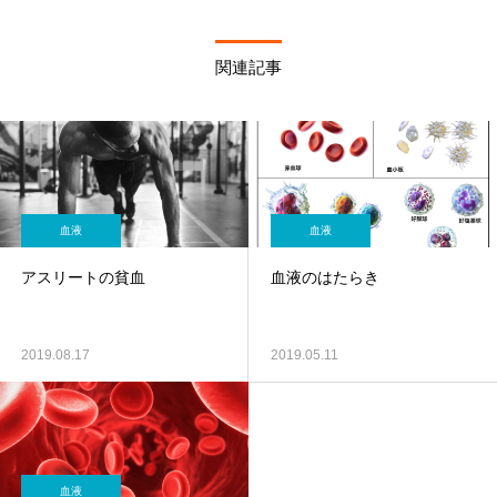
関連記事
血液
血液
アスリートの貧血
血液のはたらき
2019.08.17
2019.05.11
血液