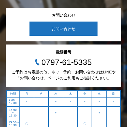
お問い合わせ
お問い合わせ
電話番号
0797-61-5335
ご予約はお電話の他、ネット予約、お問い合わせはLINEや
「お問い合わせ」ページのご利用もご検討ください。
時間
月
火
水
木
金
土
日
9:00 ~
○
○
○
○
○
○
12:00
15:00
~
○
○
17:30
15:00〜
〇
〇
18:30