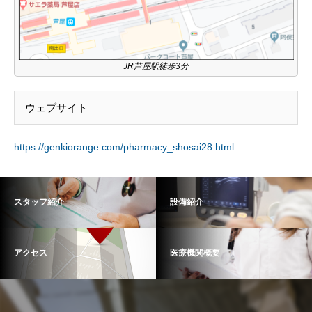
JR芦屋駅徒歩3分
ウェブサイト
https://genkiorange.com/pharmacy_shosai28.html
スタッフ紹介
設備紹介
アクセス
医療機関概要