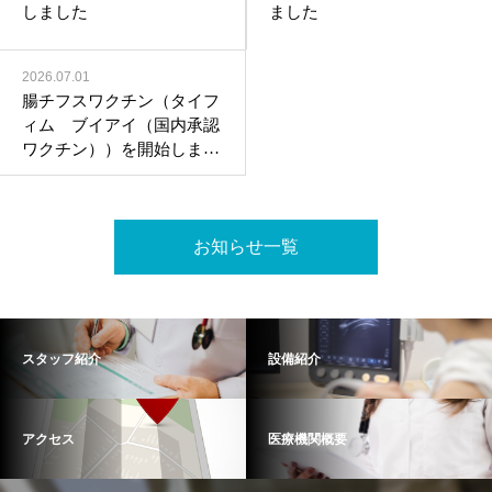
しました
ました
2026.07.01
腸チフスワクチン（タイフ
ィム ブイアイ（国内承認
ワクチン））を開始しまし
た
お知らせ一覧
スタッフ紹介
設備紹介
アクセス
医療機関概要