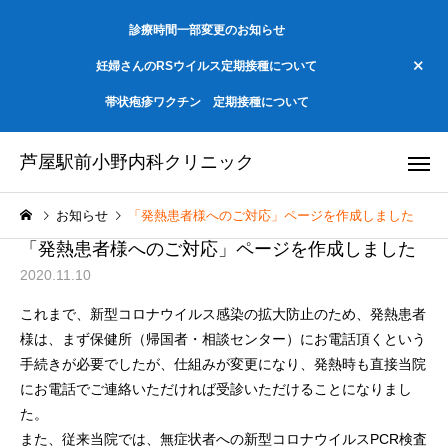
診療時間一部変更のお知らせ
妊婦さんのRSウイルス定期接種について
帯状疱疹ワクチン 定期接種について
芦屋駅前小野内科クリニック
お知らせ
「発熱患者様へのご対応」ページを作成しました
「発熱患者様へのご対応」ページを作成しました
2020.11.10
これまで、新型コロナウイルス感染の拡大防止のため、発熱患者
様は、まず保健所（帰国者・相談センター）にお電話頂くという
手続きが必要でしたが、仕組みが変更になり、発熱時も直接当院
にお電話でご連絡いただければ受診いただけることになりまし
た。
また、従来当院では、無症状者への新型コロナウイルスPCR検査