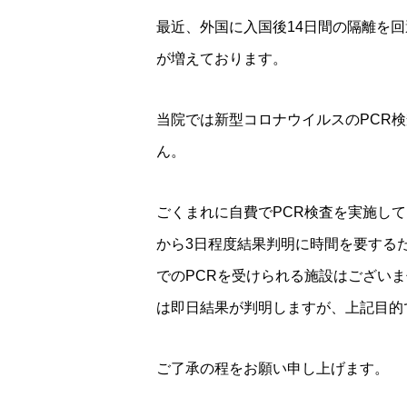
最近、外国に入国後14日間の隔離を
が増えております。
当院では新型コロナウイルスのPCR
ん。
ごくまれに自費でPCR検査を実施し
から3日程度結果判明に時間を要する
でのPCRを受けられる施設はござい
は即日結果が判明しますが、上記目的
ご了承の程をお願い申し上げます。