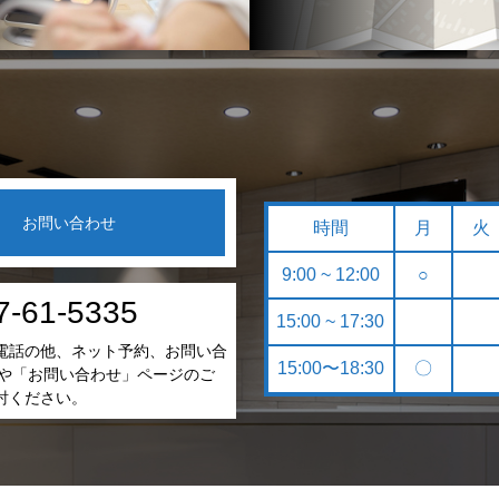
お問い合わせ
時間
月
火
9:00 ~ 12:00
○
7-61-5335
15:00 ~ 17:30
電話の他、ネット予約、お問い合
15:00〜18:30
〇
NEや「お問い合わせ」ページのご
討ください。