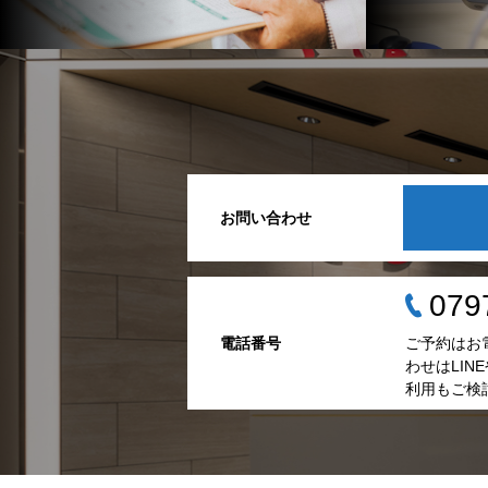
お問い合わせ
079
電話番号
ご予約はお
わせはLI
利用もご検