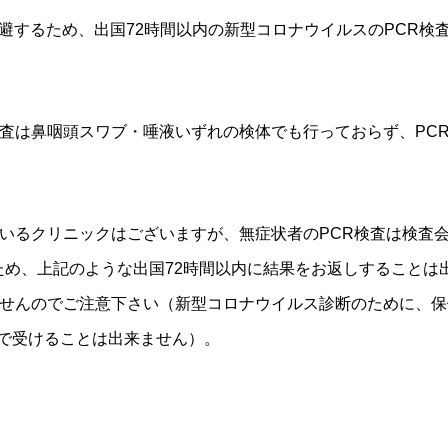
回避するため、出国72時間以内の新型コロナウイルスのPCR検
検査は鼻咽頭スワブ・唾液いずれの検体でも行っておらず、PC
ているクリニックはございますが、無症状者のPCR検査は検査
ため、上記のような出国72時間以内に結果をお返しすることは
ませんのでご注意下さい（新型コロナウイルス診断のために、保
で受けることは出来ません）。