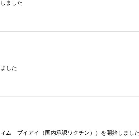
開設しました
しました
フィム ブイアイ（国内承認ワクチン））を開始しまし