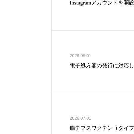
Instagramアカウントを
2026.08.01
電子処方箋の発行に対応
2026.07.01
腸チフスワクチン（タイ